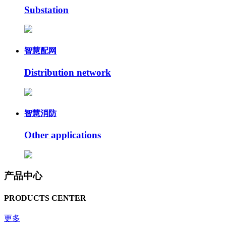
Substation
智慧配网
Distribution network
智慧消防
Other applications
产品中心
PRODUCTS CENTER
更多