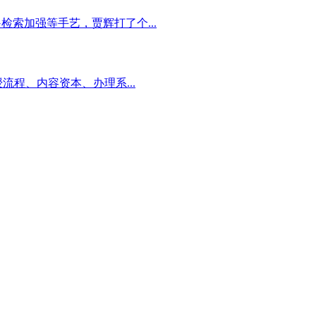
检索加强等手艺，贾辉打了个...
程、内容资本、办理系...