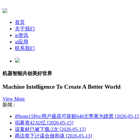
首页
关于我们
ai资讯
ai应用
联系我们
机器智能共创美好世界
Machine Intelligence To Create A Better World
View More
新闻 :
iPhone15Pro/用户最高可获赔646元苹果为跳票
[2026-05-15
拟募资42.02亿
[2026-05-15]
该素材已被下载:2次
[2026-05-15]
两边签下计谋合做和谈
[2026-05-13]