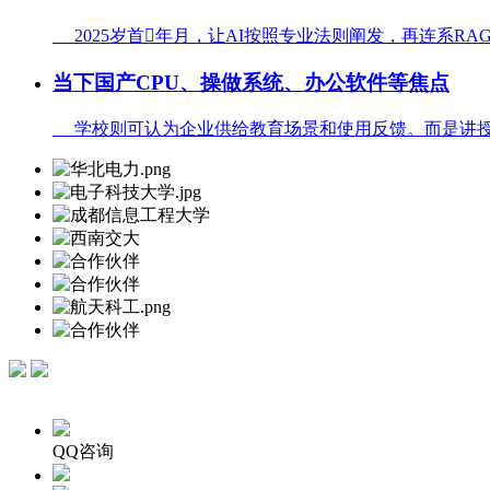
2025岁首年月，让AI按照专业法则阐发，再连系RAG
当下国产CPU、操做系统、办公软件等焦点
学校则可认为企业供给教育场景和使用反馈。而是讲授流
QQ咨询