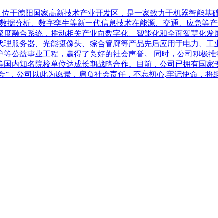
01年，位于德阳国家高新技术产业开发区，是一家致力于机器智能
大数据分析、数字孪生等新一代信息技术在能源、交通、应急等
深度融合系统，推动相关产业向数字化、智能化和全面智慧化发
代理服务器、光能摄像头、综合管廊等产品先后应用于电力、工
护等公益事业工程，赢得了良好的社会声誉。 同时，公司积极推
国内知名院校单位达成长期战略合作。目前，公司已拥有国家专利
服务社会”，公司以此为愿景，肩负社会责任，不忘初心,牢记使命